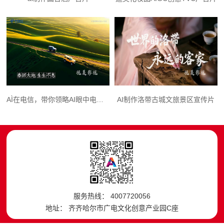
AÌ在电信，带你领略AI眼中电信人
AI制作洛带古城文旅景区宣传片
服务热线： 4007720056
地址： 齐齐哈尔市广电文化创意产业园C座