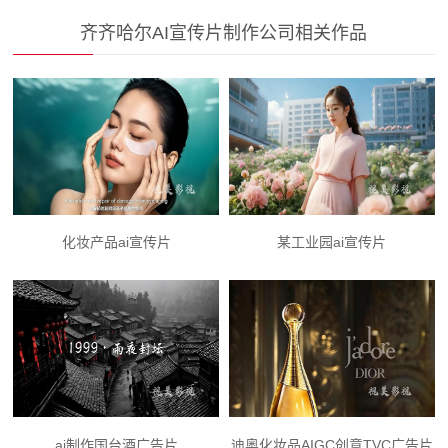
齐齐哈尔AI宣传片制作公司相关作品
化妆产品ai宣传片
某工业园ai宣传片
ai制作国台酒广告片
迪奥化妆品AIGC创意TVC广告片