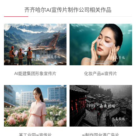
齐齐哈尔AI宣传片制作公司相关作品
AI能建集团形象宣传片
化妆产品ai宣传片
某工业园ai宣传片
ai制作国台酒广告片