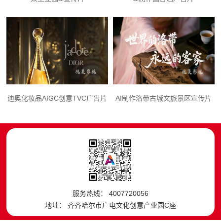
迪奥化妆品AIGC创意TVC广告片
AI制作洛带古城文旅景区宣传片
服务热线： 4007720056
地址： 齐齐哈尔市广电文化创意产业园C座