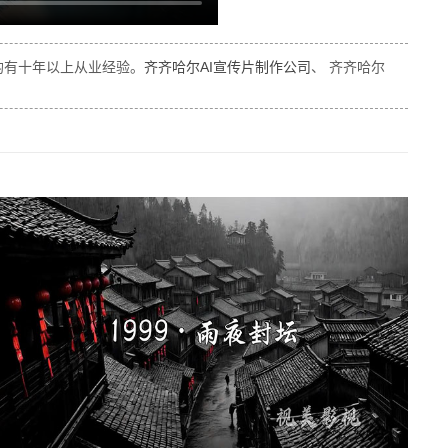
均有十年以上从业经验。
齐齐哈尔AI宣传片制作公司
、 齐齐哈尔