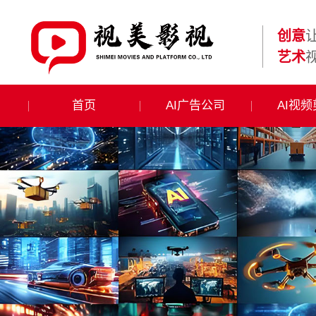
创意
艺术
首页
AI广告公司
AI视