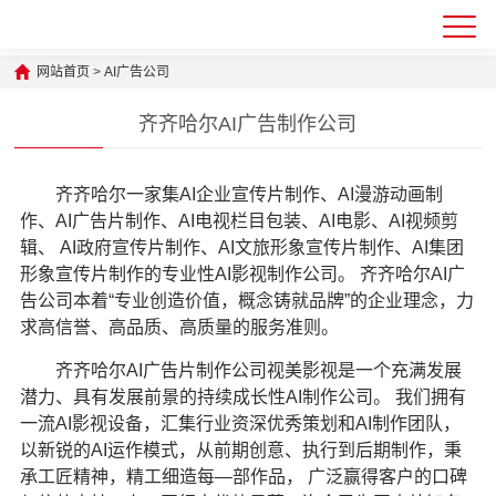
网站首页
>
AI广告公司
齐齐哈尔AI广告制作公司
齐齐哈尔一家集AI企业宣传片制作、AI漫游动画制
作、AI广告片制作、AI电视栏目包装、AI电影、AI视频剪
辑、 AI政府宣传片制作、AI文旅形象宣传片制作、AI集团
形象宣传片制作的专业性AI影视制作公司。
齐齐哈尔AI广
告公司
本着“专业创造价值，概念铸就品牌”的企业理念，力
求高信誉、高品质、高质量的服务准则。
齐齐哈尔AI广告片制作公司
视美影视是一个充满发展
潜力、具有发展前景的持续成长性AI制作公司。 我们拥有
一流AI影视设备，汇集行业资深优秀策划和AI制作团队，
以新锐的AI运作模式，从前期创意、执行到后期制作，秉
承工匠精神，精工细造每—部作品， 广泛赢得客户的口碑