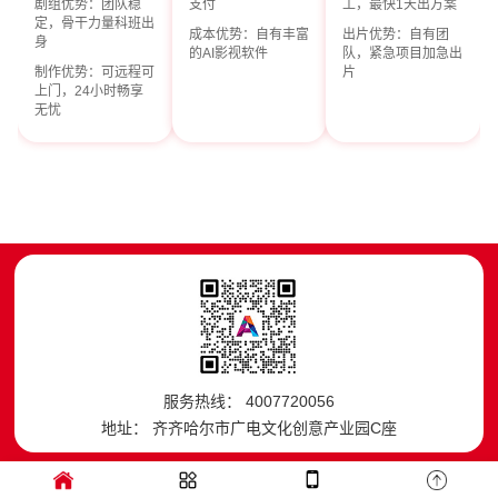
剧组优势：团队稳
支付
工，最快1天出方案
定，骨干力量科班出
成本优势：自有丰富
出片优势：自有团
身
的AI影视软件
队，紧急项目加急出
制作优势：可远程可
片
上门，24小时畅享
无忧
服务热线： 4007720056
地址： 齐齐哈尔市广电文化创意产业园C座