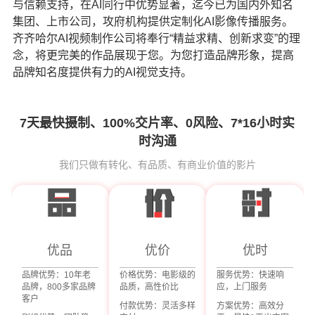
与信赖支持，在AI同行中优势显著，迄今已为国内外知名
集团、上市公司，攻府机构提供定制化AI影像传播服务。
齐齐哈尔AI视频制作公司
将奉行“精益求精、创新求变”的理
念，将更完美的作品展现于您。为您打造品牌形象，提高
品牌知名度提供有力的AI视觉支持。
7天最快摄制、100%交片率、0风险、7*16小时实
时沟通
我们只做有转化、有品质、有商业价值的影片
优品
优价
优时
品牌优势：10年老
价格优势：电影级的
服务优势：快速响
品牌，800多家品牌
品质，高性价比
应，上门服务
客户
付款优势：灵活多样
方案优势：高效分